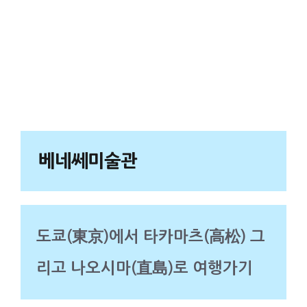
베네쎄미술관
도쿄(東京)에서 타카마츠(高松) 그
리고 나오시마(直島)로 여행가기