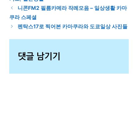
니콘FM2 필름카메라 작례모음 – 일상생활 카마
쿠라 스페셜
펜탁스17로 찍어본 카마쿠라와 도쿄일상 사진들
댓글 남기기