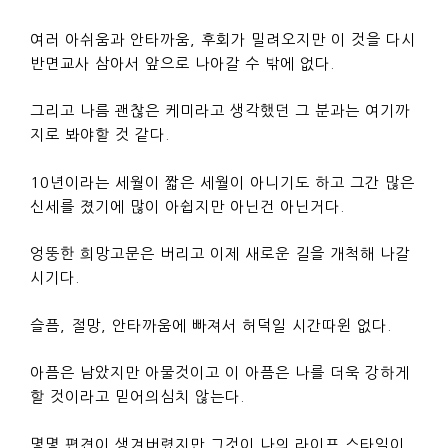
여러 아쉬움과 안타까움, 후회가 밀려오지만 이 것을 다시
반면교사 삼아서 앞으로 나아갈 수 밖에 없다.
그리고 나름 괜찮은 케미라고 생각했던 그 분과는 여기까
지로 봐야할 것 같다.
10년이라는 세월이 짧은 세월이 아니기도 하고 그간 많은
신세를 졌기에 많이 아쉽지만 아닌건 아닌거다.
엉뚱한 희망고문은 버리고 이제 새로운 길을 개척해 나갈
시기다.
슬픔, 절망, 안타까움에 빠져서 허덕일 시간따윈 없다.
아픔은 남았지만 아물것이고 이 아픔은 나를 더욱 강하게
할 것이라고 믿어의심치 않는다.
몇몇 편견이 생겨버렸지만 그것이 나의 라이프 스타일이