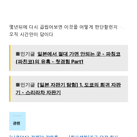
몇년뒤에 다시 곱씹어보면 이것을 어떻게 판단할런지….
오직 시간만이 답이다.
■인기글
일본에서 절대 가면 안되는 곳 - 파칭코
(파친코)의 유혹 - 첫경험 Part1
■인기글
[일본 자판기 탐험] 1. 도쿄의 희귀 자판
기 - 스리라차 자판기
관련