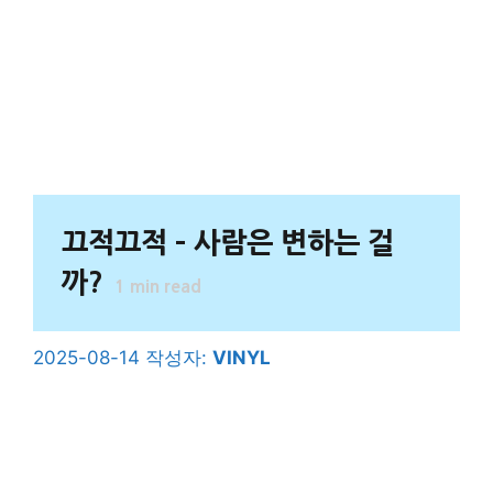
끄적끄적 – 사람은 변하는 걸
까?
1
min read
2025-08-14
작성자:
VINYL